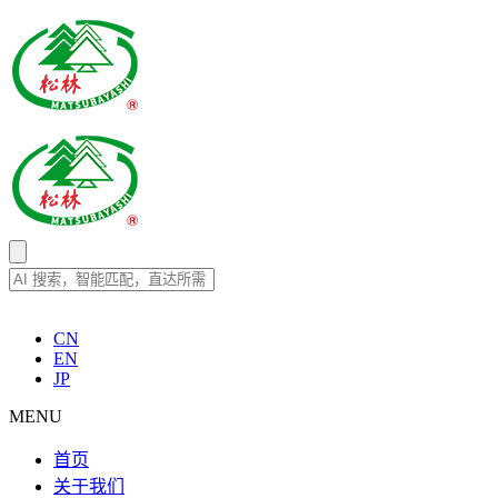
CN
EN
JP
MENU
首页
关于我们