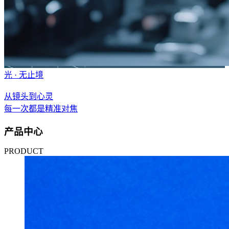
光 · 无止境
从镜头到心灵
每一次都是精准对焦
产品中心
PRODUCT