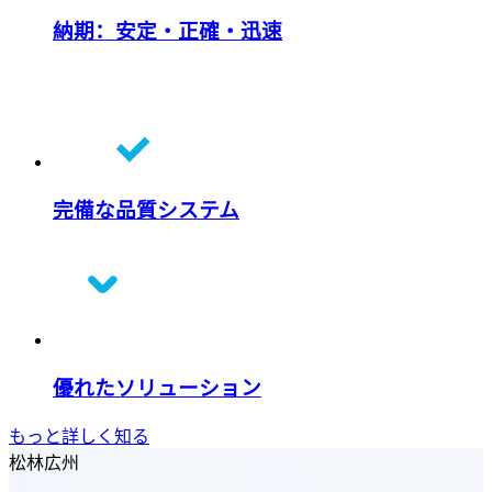
納期：安定・正確・迅速
完備な品質システム
優れたソリューション
もっと詳しく知る
松林広州