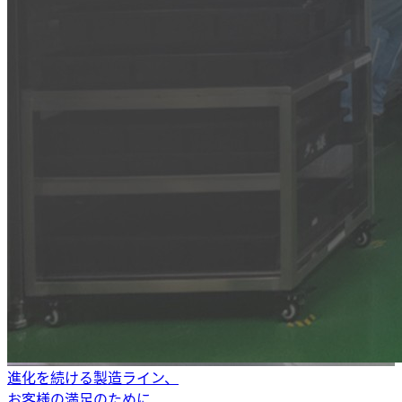
進化を続ける製造ライン、
お客様の満足のために