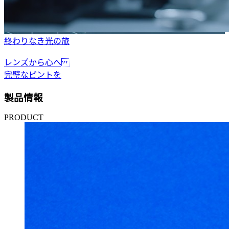
終わりなき光の旅
レンズから心へ
完璧なピントを
製品情報
PRODUCT