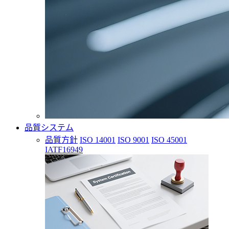
品質システム
品質方針
ISO 14001
ISO 9001
ISO 45001
IATF16949