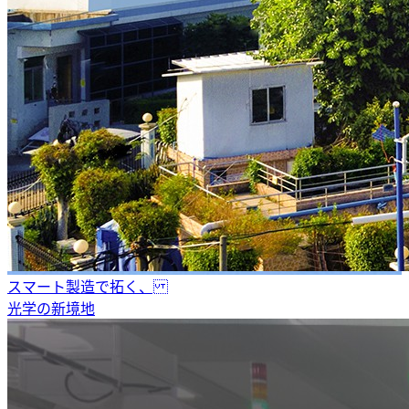
スマート製造で拓く、
光学の新境地